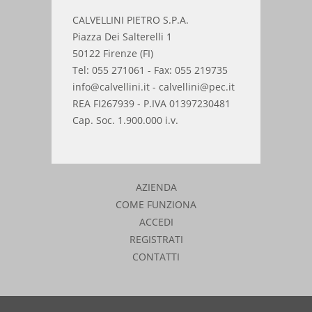
CALVELLINI PIETRO S.P.A.
Piazza Dei Salterelli 1
50122 Firenze (FI)
Tel: 055 271061 - Fax: 055 219735
info@calvellini.it - calvellini@pec.it
REA FI267939 - P.IVA 01397230481
Cap. Soc. 1.900.000 i.v.
AZIENDA
COME FUNZIONA
ACCEDI
REGISTRATI
CONTATTI