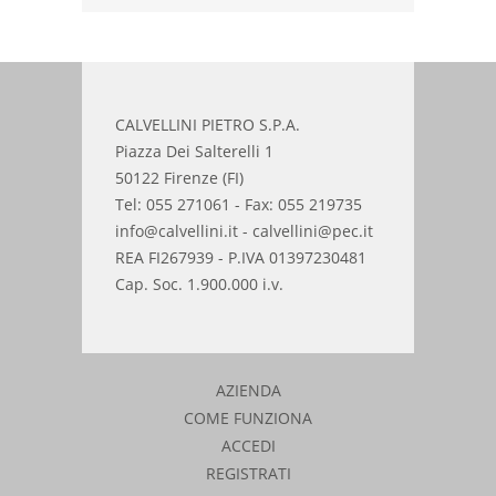
CALVELLINI PIETRO S.P.A.
Piazza Dei Salterelli 1
50122 Firenze (FI)
Tel: 055 271061 - Fax: 055 219735
info@calvellini.it - calvellini@pec.it
REA FI267939 - P.IVA 01397230481
Cap. Soc. 1.900.000 i.v.
AZIENDA
COME FUNZIONA
ACCEDI
REGISTRATI