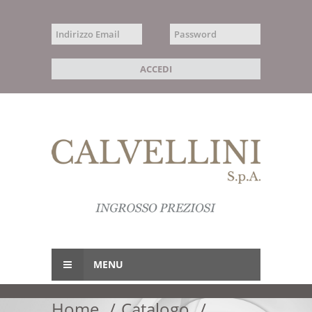
MENU
Home
Catalogo