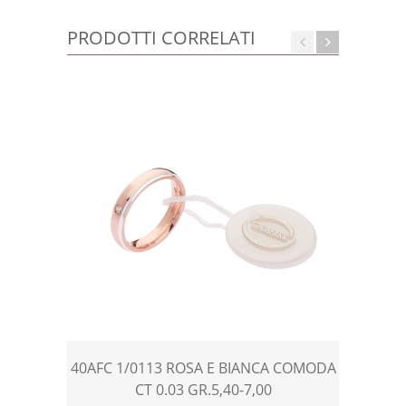
PRODOTTI CORRELATI
40AFC 1/0113 ROSA E BIANCA COMODA
40AF
CT 0.03 GR.5,40-7,00