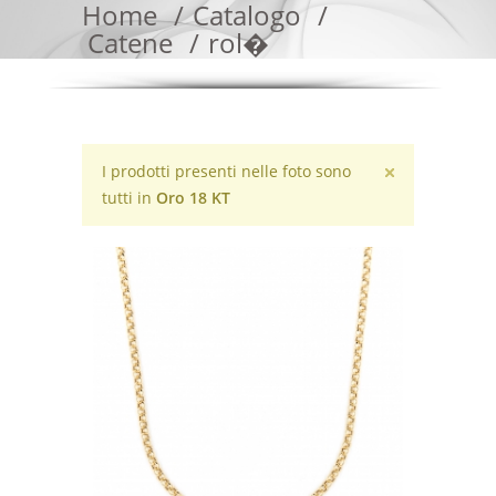
Home
Catalogo
Catene
rol�
I prodotti presenti nelle foto sono
tutti in
Oro 18 KT