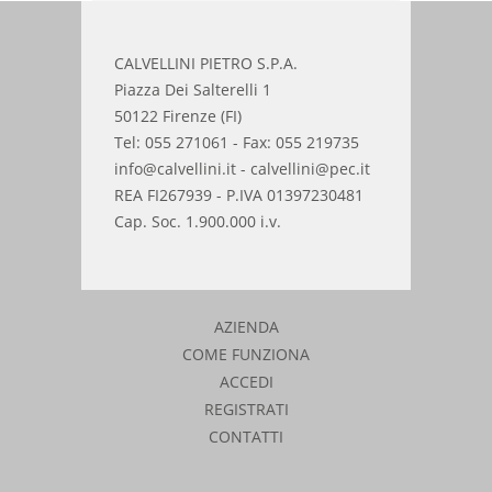
CALVELLINI PIETRO S.P.A.
Piazza Dei Salterelli 1
50122 Firenze (FI)
Tel: 055 271061 - Fax: 055 219735
info@calvellini.it - calvellini@pec.it
REA FI267939 - P.IVA 01397230481
Cap. Soc. 1.900.000 i.v.
AZIENDA
COME FUNZIONA
ACCEDI
REGISTRATI
CONTATTI