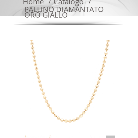
Home
Catalogo
PALLINO DIAMANTATO
ORO GIALLO