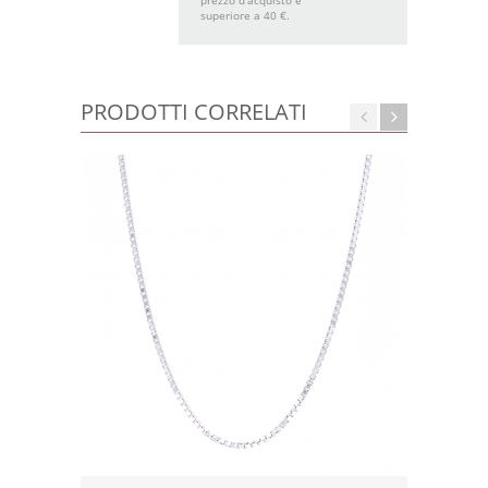
prezzo d'acquisto è
superiore a 40 €.
PRODOTTI CORRELATI