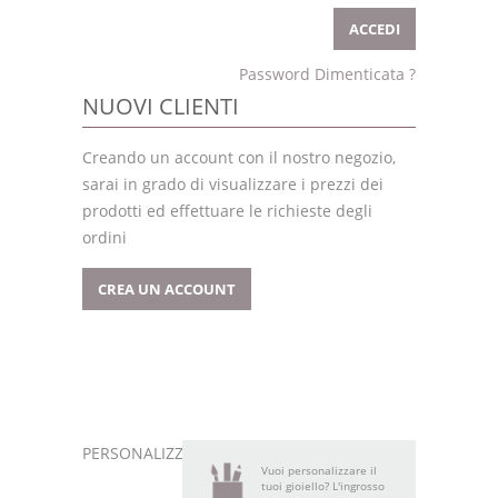
Password Dimenticata ?
NUOVI CLIENTI
Creando un account con il nostro negozio,
sarai in grado di visualizzare i prezzi dei
prodotti ed effettuare le richieste degli
ordini
CREA UN ACCOUNT
PERSONALIZZA
Vuoi personalizzare il
tuoi gioiello? L'ingrosso