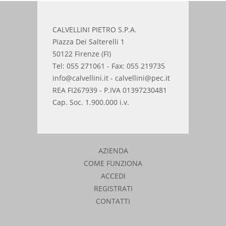
CALVELLINI PIETRO S.P.A.
Piazza Dei Salterelli 1
50122 Firenze (FI)
Tel: 055 271061 - Fax: 055 219735
info@calvellini.it - calvellini@pec.it
REA FI267939 - P.IVA 01397230481
Cap. Soc. 1.900.000 i.v.
AZIENDA
COME FUNZIONA
ACCEDI
REGISTRATI
CONTATTI