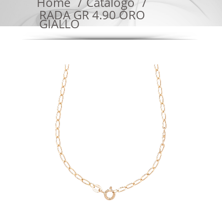
Home
Catalogo
RADA GR 4.90 ORO
GIALLO